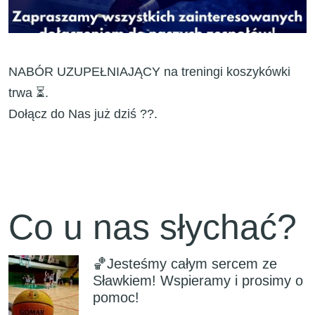
NABÓR UZUPEŁNIAJĄCY na treningi koszykówki
trwa ⏳.
Dołącz do Nas już dziś ??.
Co u nas słychać?
🏀Jesteśmy całym sercem ze
Sławkiem! Wspieramy i prosimy o
pomoc!