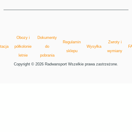
Obozy i
Dokumenty
Regulamin
Zwroty i
tacja
półkolonie
do
Wysyłka
F
sklepu
wymiany
letnie
pobrania
Copyright © 2026 Radwansport Wszelkie prawa zastrzeżone.