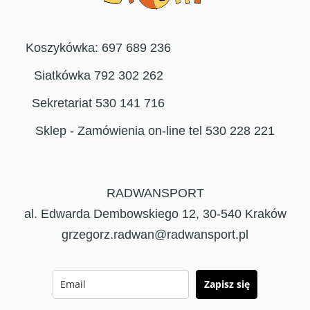
Koszykówka: 697 689 236
Siatkówka 792 302 262
Sekretariat 530 141 716
Sklep - Zamówienia on-line tel 530 228 221
RADWANSPORT
al. Edwarda Dembowskiego 12, 30-540 Kraków
grzegorz.radwan@radwansport.pl
Zapisz się