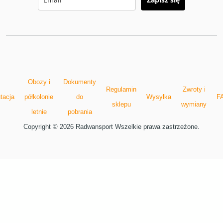
Obozy i
Dokumenty
Regulamin
Zwroty i
tacja
półkolonie
do
Wysyłka
F
sklepu
wymiany
letnie
pobrania
Copyright © 2026 Radwansport Wszelkie prawa zastrzeżone.