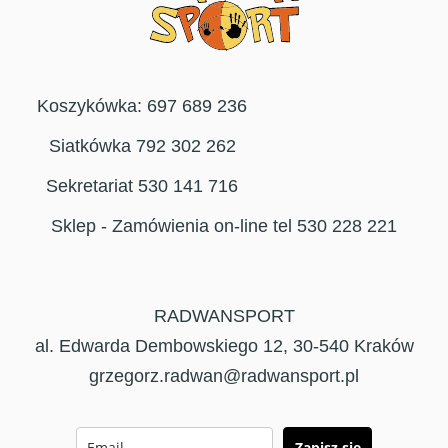
Koszykówka: 697 689 236
Siatkówka 792 302 262
Sekretariat 530 141 716
Sklep - Zamówienia on-line tel 530 228 221
RADWANSPORT
al. Edwarda Dembowskiego 12, 30-540 Kraków
grzegorz.radwan@radwansport.pl
Zapisz się