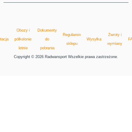
Obozy i
Dokumenty
Regulamin
Zwroty i
tacja
półkolonie
do
Wysyłka
F
sklepu
wymiany
letnie
pobrania
Copyright © 2026 Radwansport Wszelkie prawa zastrzeżone.