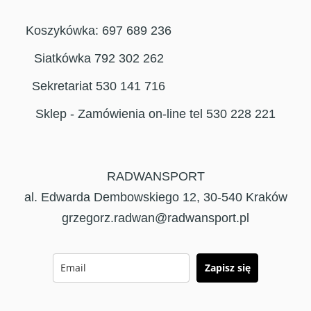
Koszykówka: 697 689 236
Siatkówka 792 302 262
Sekretariat 530 141 716
Sklep - Zamówienia on-line tel 530 228 221
RADWANSPORT
al. Edwarda Dembowskiego 12, 30-540 Kraków
grzegorz.radwan@radwansport.pl
Zapisz się