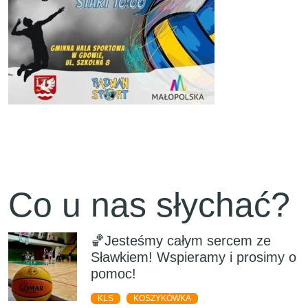
Co u nas słychać?
🏀Jesteśmy całym sercem ze
Sławkiem! Wspieramy i prosimy o
pomoc!
KLS
KOSZYKÓWKA