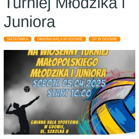
Turniej Młodzika i
Juniora
SIATKÓWKA
GMINNA HALA W GDOWIE
SP W GDOWIE