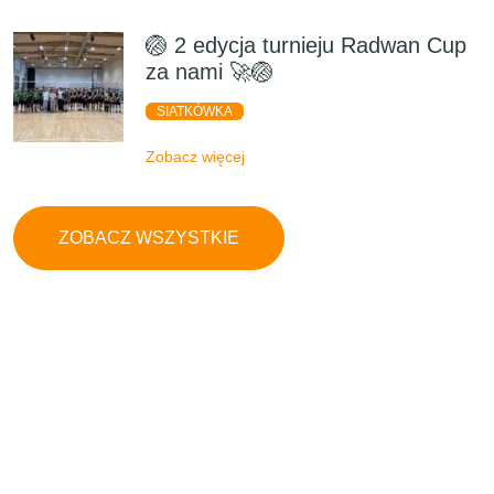
🏐 2 edycja turnieju Radwan Cup
za nami 🚀🏐
SIATKÓWKA
Zobacz więcej
ZOBACZ WSZYSTKIE