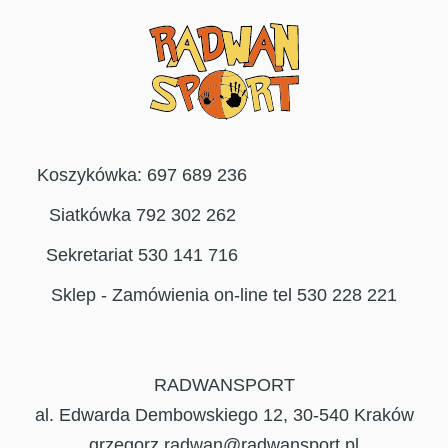
Koszykówka: 697 689 236
Siatkówka 792 302 262
Sekretariat 530 141 716
Sklep - Zamówienia on-line tel 530 228 221
RADWANSPORT
al. Edwarda Dembowskiego 12, 30-540 Kraków
grzegorz.radwan@radwansport.pl