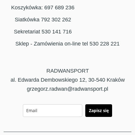
Koszykówka: 697 689 236
Siatkówka 792 302 262
Sekretariat 530 141 716
Sklep - Zamówienia on-line tel 530 228 221
RADWANSPORT
al. Edwarda Dembowskiego 12, 30-540 Kraków
grzegorz.radwan@radwansport.pl
Zapisz się