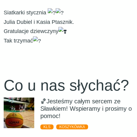
Siatkarki stycznia
Julia Dubiel i Kasia Ptasznik.
Gratulacje dziewczyny
Tak trzymać
Co u nas słychać?
🏀Jesteśmy całym sercem ze
Sławkiem! Wspieramy i prosimy o
pomoc!
KLS
KOSZYKÓWKA