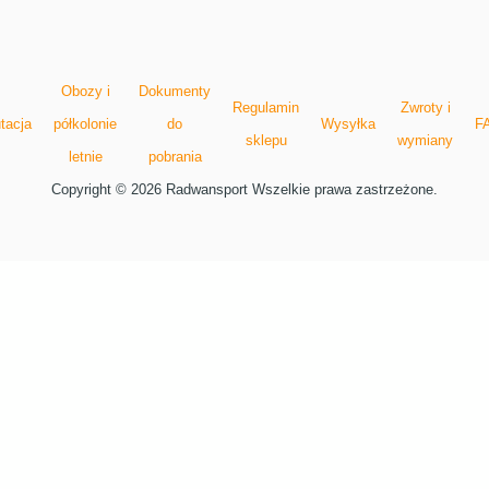
Obozy i
Dokumenty
Regulamin
Zwroty i
tacja
półkolonie
do
Wysyłka
F
sklepu
wymiany
letnie
pobrania
Copyright © 2026 Radwansport Wszelkie prawa zastrzeżone.