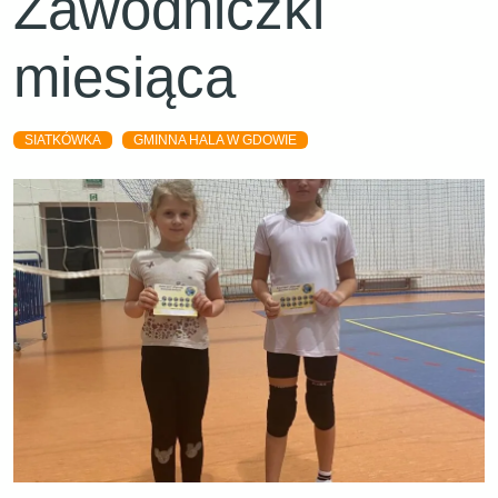
Zawodniczki
miesiąca
SIATKÓWKA
GMINNA HALA W GDOWIE