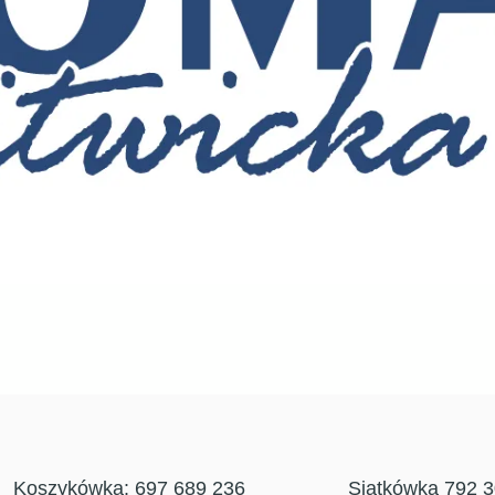
Koszykówka: 697 689 236
Siatkówka 792 