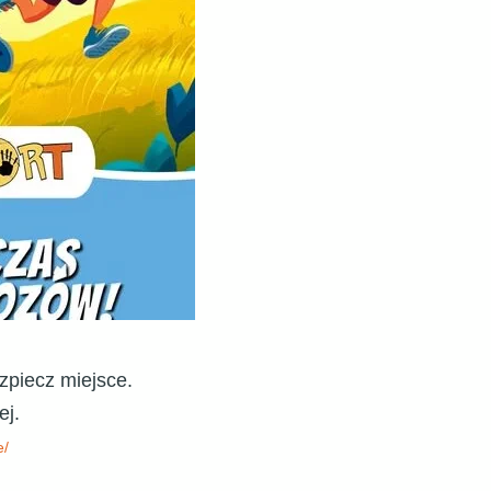
zpiecz miejsce.
ej.
e/