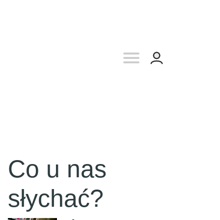
Co u nas
słychać?