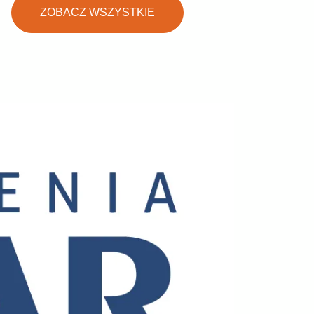
ZOBACZ WSZYSTKIE