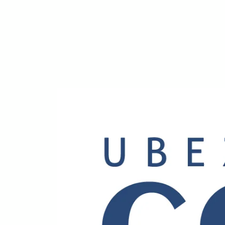
wpisów