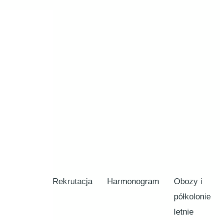
Rekrutacja
Harmonogram
Obozy i
półkolonie
letnie