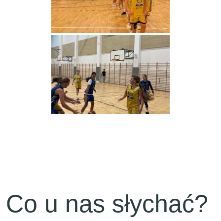
Co u nas słychać?