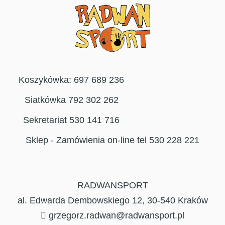
Koszykówka: 697 689 236
Siatkówka 792 302 262
Sekretariat 530 141 716
Sklep - Zamówienia on-line tel 530 228 221
RADWANSPORT
al. Edwarda Dembowskiego 12, 30-540 Kraków
grzegorz.radwan@radwansport.pl