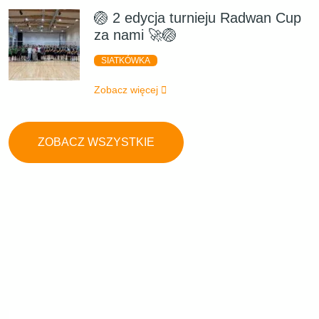
🏐 2 edycja turnieju Radwan Cup
za nami 🚀🏐
SIATKÓWKA
Zobacz więcej
ZOBACZ WSZYSTKIE