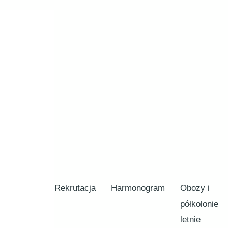
Rekrutacja
Harmonogram
Obozy i
półkolonie
letnie