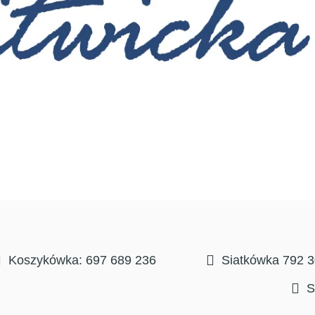
Koszykówka: 697 689 236
Siatkówka 792 
S