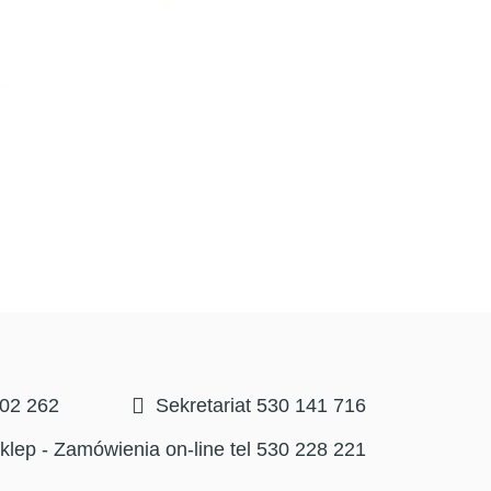
302 262
Sekretariat 530 141 716
klep - Zamówienia on-line tel 530 228 221