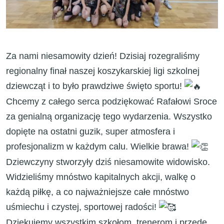
​Za nami niesamowity dzień! Dzisiaj rozegraliśmy
regionalny finał naszej koszykarskiej ligi szkolnej
dziewcząt i to było prawdziwe święto sportu!
​Chcemy z całego serca podziękować Rafałowi Sroce
za genialną organizację tego wydarzenia. Wszystko
dopięte na ostatni guzik, super atmosfera i
profesjonalizm w każdym calu. Wielkie brawa!
Dziewczyny stworzyły dziś niesamowite widowisko.
Widzieliśmy mnóstwo kapitalnych akcji, walkę o
każdą piłkę, a co najważniejsze całe mnóstwo
uśmiechu i czystej, sportowej radości!
​Dziękujemy wszystkim szkołom, trenerom i przede