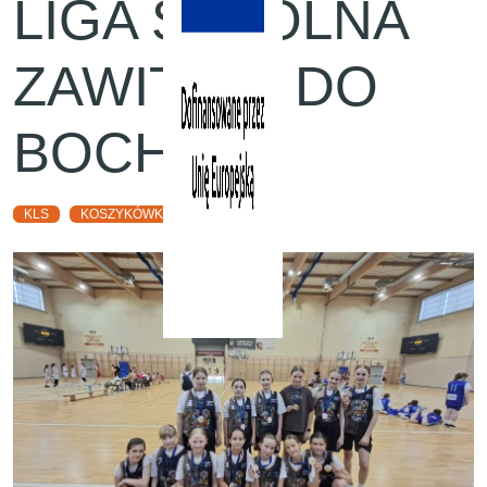
LIGA SZKOLNA
ZAWITAŁA DO
BOCHNI🏀
KLS
KOSZYKÓWKA