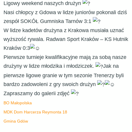
Ligowy weekend naszych drużyn
Nasi chłopcy z Gdowa w lidze juniorów pokonali dziś
zespół SOKÓŁ Gumniska Tarnów 3:1
W lidze kadetów drużyna z Krakowa musiała uznać
wyższość rywala. Radwan Sport Kraków – KS Hutnik
Kraków 0:3
Pierwsze turnieje kwalifikacyjne mają za sobą nasze
drużyny w lidze młodzika i młodziczek.
Jak na
pierwsze ligowe granie w tym sezonie Trenerzy byli
bardzo zadowoleni z gry swoich drużyn
Zapraszamy do galerii zdjęć
BO Małopolska
MDK Dom Harcerza Reymonta 18
Gmina Gdów