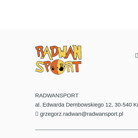
RADWANSPORT
al. Edwarda Dembowskiego 12, 30-540 K
grzegorz.radwan@radwansport.pl