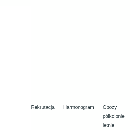
Rekrutacja
Harmonogram
Obozy i
półkolonie
letnie