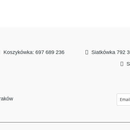
Koszykówka: 697 689 236
Siatkówka 792 
S
raków