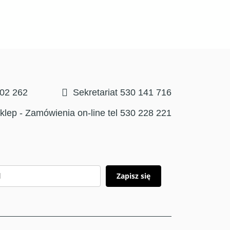
302 262
Sekretariat 530 141 716
klep - Zamówienia on-line tel 530 228 221
Zapisz się