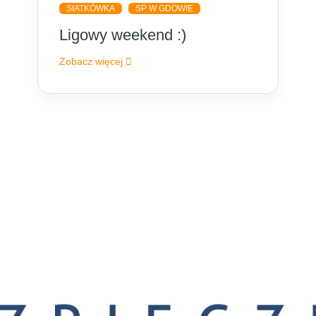
SIATKÓWKA
SP W GDOWIE
Ligowy weekend :)
Zobacz więcej