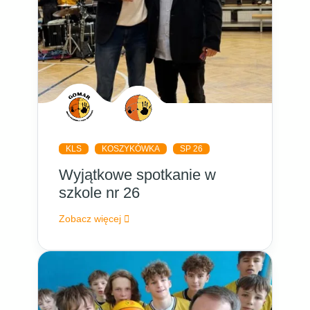
KLS
KOSZYKÓWKA
SP 26
Wyjątkowe spotkanie w
szkole nr 26
Zobacz więcej