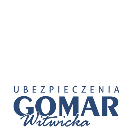
wpisów