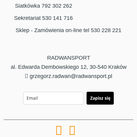
Siatkówka 792 302 262
Sekretariat 530 141 716
Sklep - Zamówienia on-line tel 530 228 221
RADWANSPORT
al. Edwarda Dembowskiego 12, 30-540 Kraków
grzegorz.radwan@radwansport.pl
Zapisz się