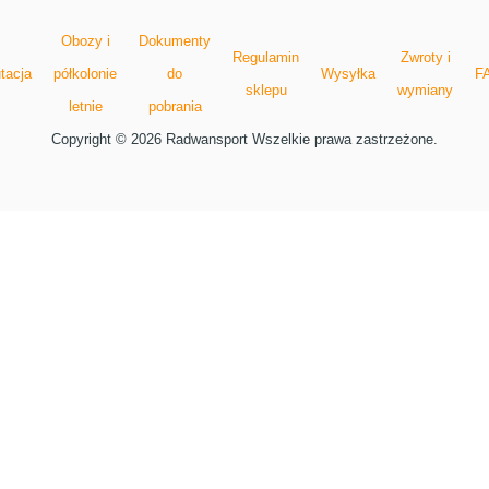
Obozy i
Dokumenty
Regulamin
Zwroty i
tacja
półkolonie
do
Wysyłka
F
sklepu
wymiany
letnie
pobrania
Copyright © 2026 Radwansport Wszelkie prawa zastrzeżone.