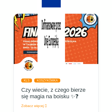
KLS
KOSZYKÓWKA
Czy wiecie, z czego bierze
się magia na boisku ✨❓
Zobacz więcej