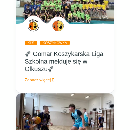
KLS
KOSZYKÓWKA
🏀 Gomar Koszykarska Liga
Szkolna melduje się w
Olkuszu🏀
Zobacz więcej