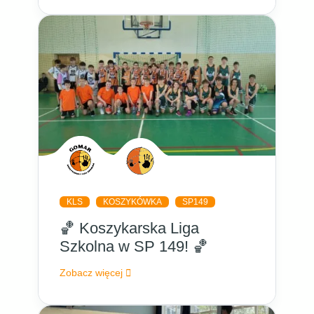
KLS
KOSZYKÓWKA
SP149
🏀 Koszykarska Liga
Szkolna w SP 149! 🏀
Zobacz więcej