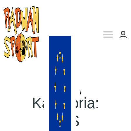
Kategoria:
KLS