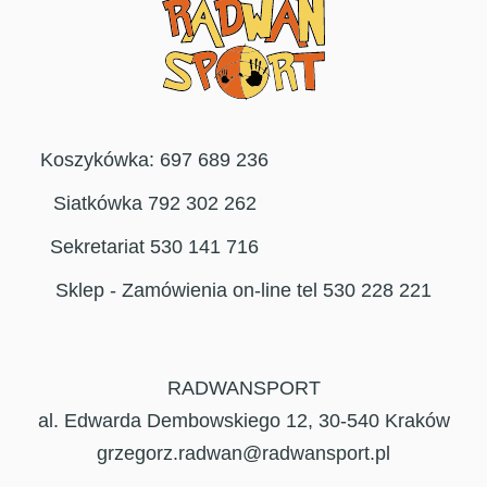
Koszykówka: 697 689 236
Siatkówka 792 302 262
Sekretariat 530 141 716
Sklep - Zamówienia on-line tel 530 228 221
RADWANSPORT
al. Edwarda Dembowskiego 12, 30-540 Kraków
grzegorz.radwan@radwansport.pl