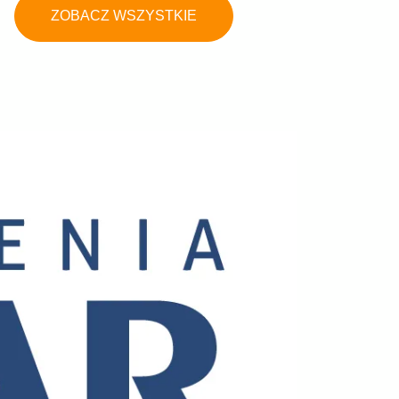
ZOBACZ WSZYSTKIE