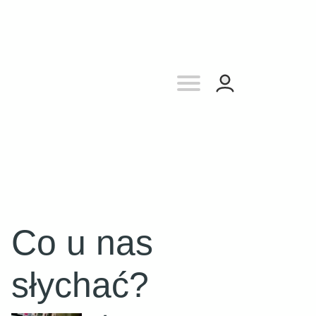
Co u nas
słychać?