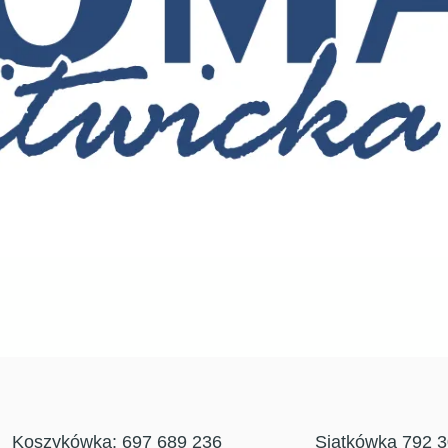
Koszykówka: 697 689 236
Siatkówka 792 