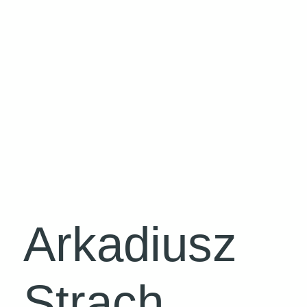
Arkadiusz
Strach