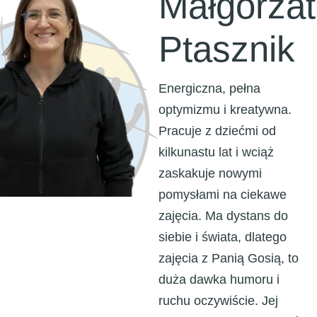
Małgorza
Ptasznik
Energiczna, pełna
optymizmu i kreatywna.
Pracuje z dziećmi od
kilkunastu lat i wciąż
zaskakuje nowymi
pomysłami na ciekawe
zajęcia. Ma dystans do
siebie i świata, dlatego
zajęcia z Panią Gosią, to
duża dawka humoru i
ruchu oczywiście. Jej