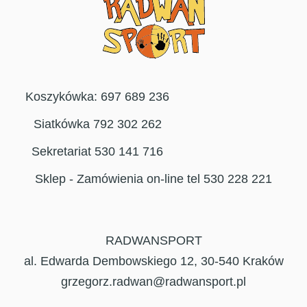
Koszykówka: 697 689 236
Siatkówka 792 302 262
Sekretariat 530 141 716
Sklep - Zamówienia on-line tel 530 228 221
RADWANSPORT
al. Edwarda Dembowskiego 12, 30-540 Kraków
grzegorz.radwan@radwansport.pl