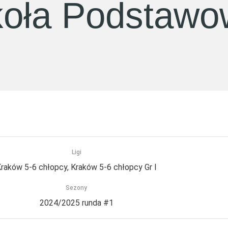
oła Podstawow
Ligi
raków 5-6 chłopcy, Kraków 5-6 chłopcy Gr I
Sezony
2024/2025 runda #1