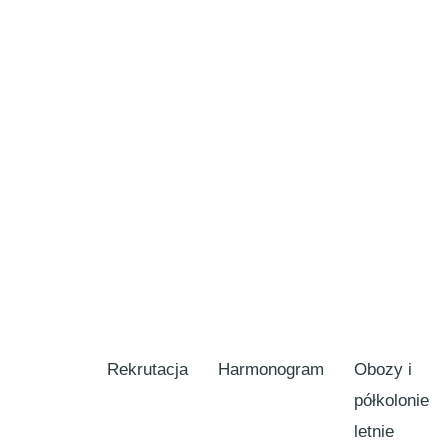
Rekrutacja
Harmonogram
Obozy i
półkolonie
letnie