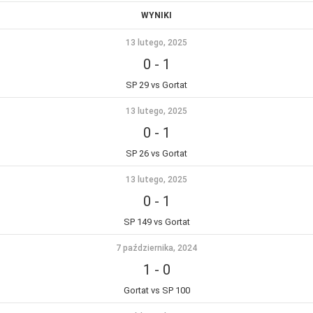
WYNIKI
13 lutego, 2025
0
-
1
SP 29 vs Gortat
13 lutego, 2025
0
-
1
SP 26 vs Gortat
13 lutego, 2025
0
-
1
SP 149 vs Gortat
7 października, 2024
1
-
0
Gortat vs SP 100