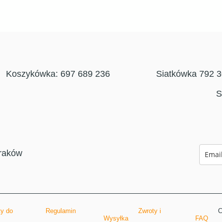
Koszykówka: 697 689 236
Siatkówka 792 
S
raków
y do
Regulamin
Zwroty i
C
Wysyłka
FAQ