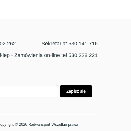
302 262
Sekretariat 530 141 716
klep - Zamówienia on-line tel 530 228 221
Zapisz się
opyright © 2026 Radwansport Wszelkie prawa