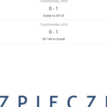
7 października, 2024
0
-
1
Gortat vs SP 29
7 października, 2024
0
-
1
SP 149 vs Gortat