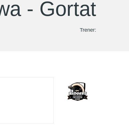
a - Gortat
Trener: