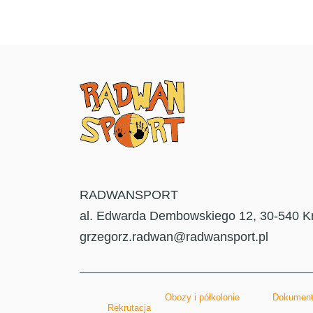
RADWANSPORT
al. Edwarda Dembowskiego 12, 30-540 K
grzegorz.radwan@radwansport.pl
Obozy i półkolonie
Dokument
Rekrutacja