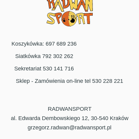
Koszykówka: 697 689 236
Siatkówka 792 302 262
Sekretariat 530 141 716
Sklep - Zamówienia on-line tel 530 228 221
RADWANSPORT
al. Edwarda Dembowskiego 12, 30-540 Kraków
grzegorz.radwan@radwansport.pl