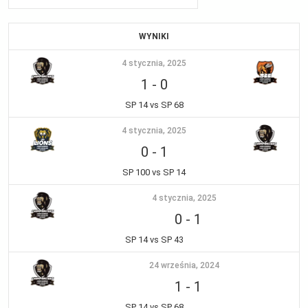
WYNIKI
4 stycznia, 2025
1
-
0
SP 14 vs SP 68
4 stycznia, 2025
0
-
1
SP 100 vs SP 14
4 stycznia, 2025
0
-
1
SP 14 vs SP 43
24 września, 2024
1
-
1
SP 14 vs SP 68