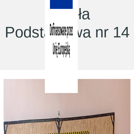
Szkoła
Podstawowa nr 14
Trener: