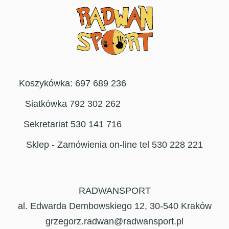
Koszykówka: 697 689 236
Siatkówka 792 302 262
Sekretariat 530 141 716
Sklep - Zamówienia on-line tel 530 228 221
RADWANSPORT
al. Edwarda Dembowskiego 12, 30-540 Kraków
grzegorz.radwan@radwansport.pl