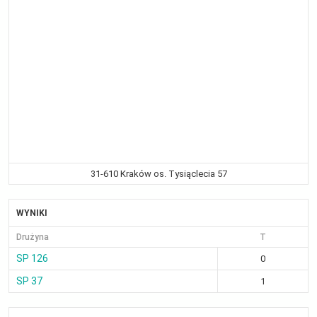
31-610 Kraków os. Tysiąclecia 57
WYNIKI
Drużyna
T
SP 126
0
SP 37
1