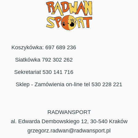
Koszykówka: 697 689 236
Siatkówka 792 302 262
Sekretariat 530 141 716
Sklep - Zamówienia on-line tel 530 228 221
RADWANSPORT
al. Edwarda Dembowskiego 12, 30-540 Kraków
grzegorz.radwan@radwansport.pl