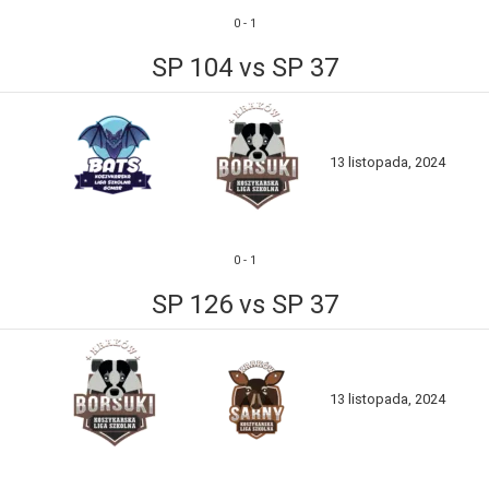
0
-
1
SP 104 vs SP 37
13 listopada, 2024
0
-
1
SP 126 vs SP 37
13 listopada, 2024