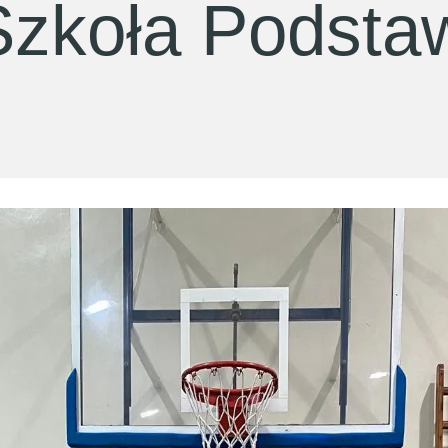
Szkoła Podsta