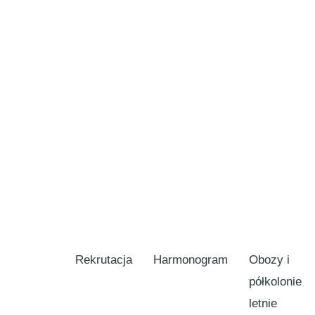
Rekrutacja
Harmonogram
Obozy i
półkolonie
letnie