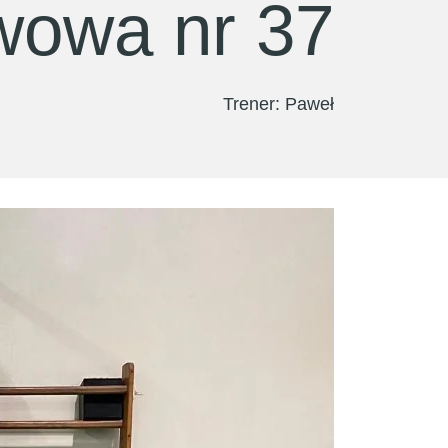
wowa nr 37
Trener: Paweł