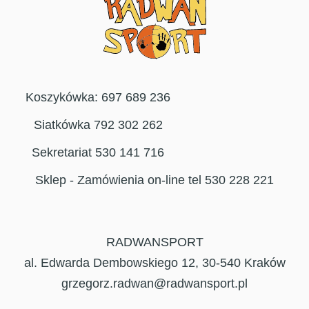
Koszykówka: 697 689 236
Siatkówka 792 302 262
Sekretariat 530 141 716
Sklep - Zamówienia on-line tel 530 228 221
RADWANSPORT
al. Edwarda Dembowskiego 12, 30-540 Kraków
grzegorz.radwan@radwansport.pl