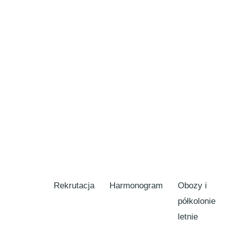
Rekrutacja
Harmonogram
Obozy i
półkolonie
letnie