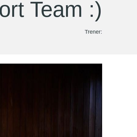
rt Team :)
Trener: