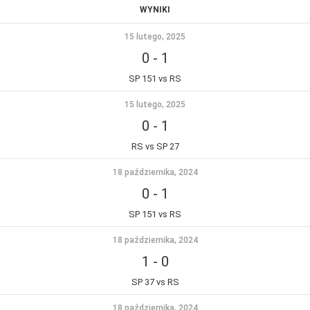
WYNIKI
15 lutego, 2025
0
-
1
SP 151 vs RS
15 lutego, 2025
0
-
1
RS vs SP 27
18 października, 2024
0
-
1
SP 151 vs RS
18 października, 2024
1
-
0
SP 37 vs RS
18 października, 2024