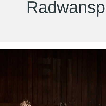
Radwanspo