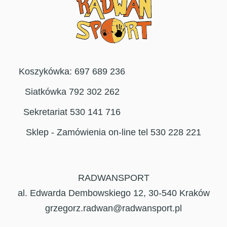
Koszykówka: 697 689 236
Siatkówka 792 302 262
Sekretariat 530 141 716
Sklep - Zamówienia on-line tel 530 228 221
RADWANSPORT
al. Edwarda Dembowskiego 12, 30-540 Kraków
grzegorz.radwan@radwansport.pl