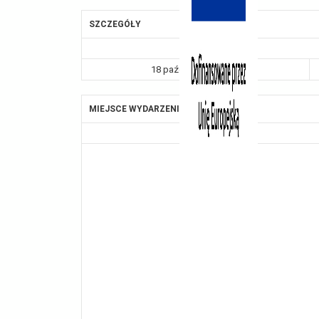
SZCZEGÓŁY
Data
18 października, 2024
MIEJSCE WYDARZENIA