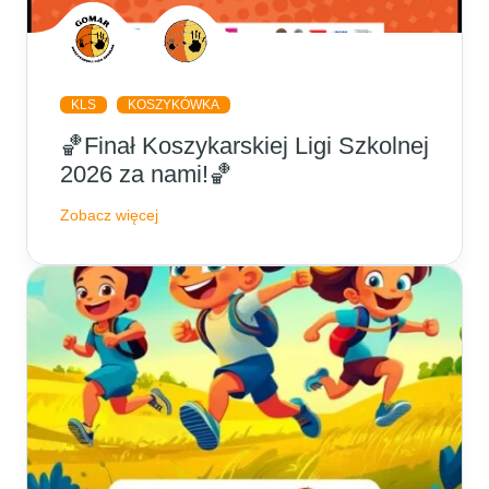
KLS
KOSZYKÓWKA
🏀Finał Koszykarskiej Ligi Szkolnej
2026 za nami!🏀
Zobacz więcej