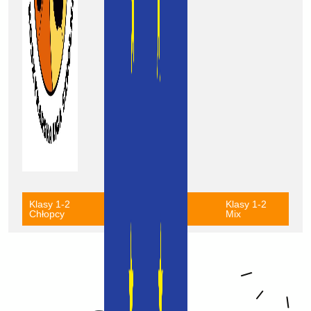
Klasy 1-2
Klasy 1-2
Klasy 1-2
Chłopcy
Dziewczynki
Mix