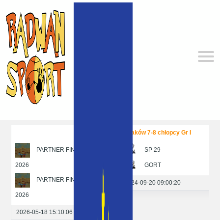
Kraków 7-8 chłopcy Gr I
PARTNER FINAŁU KLS
SP 29
2026
GORT
P
PARTNER FINAŁU KLS
2024-09-20 09:00:20
2026
2026-05-18 15:10:06