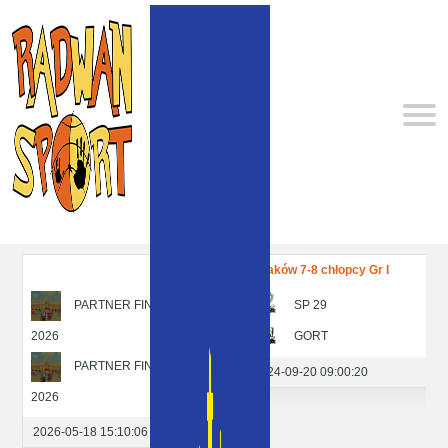
Kraków 7-8 chłopcy Gr I
PARTNER FINAŁU KLS
SP 29
2026
GORT
P
PARTNER FINAŁU KLS
2024-09-20 09:00:20
2026
2026-05-18 15:10:06