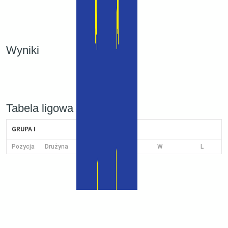
Wyniki
Tabela ligowa
GRUPA I
Pozycja
Drużyna
W
L