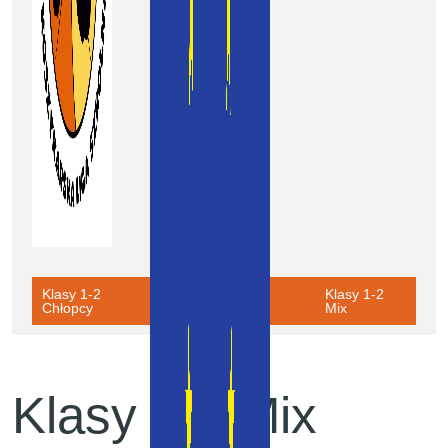
Klasy 1-2
Klasy 1-2
Klasy 1-2
Chłopcy
Dziewczynki
Mix
Klasy 1-2 Mix