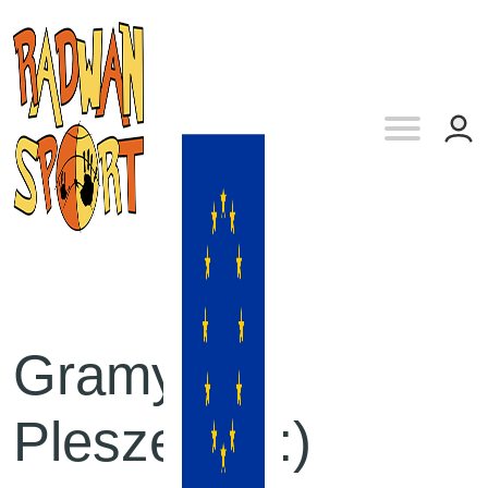
Gramy w
Pleszewie :)