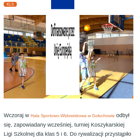
KLS
Wczoraj w
odbył
Hala Sportowo-Widowiskowa w Gołuchowie
się, zapowiadany wcześniej, turniej Koszykarskiej
Ligi Szkolnej dla klas 5 i 6. Do rywalizacji przystąpiło