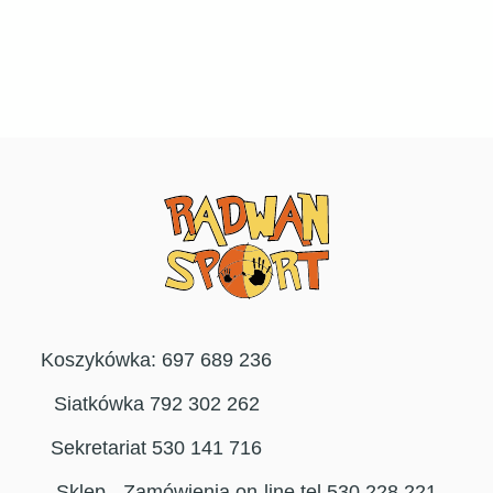
Koszykówka: 697 689 236
Siatkówka 792 302 262
Sekretariat 530 141 716
Sklep - Zamówienia on-line tel 530 228 221