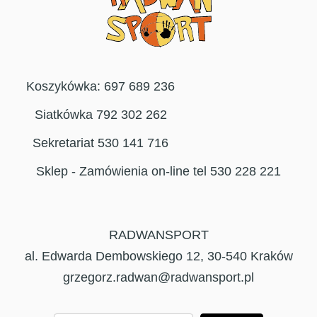
Koszykówka: 697 689 236
Siatkówka 792 302 262
Sekretariat 530 141 716
Sklep - Zamówienia on-line tel 530 228 221
RADWANSPORT
al. Edwarda Dembowskiego 12, 30-540 Kraków
grzegorz.radwan@radwansport.pl