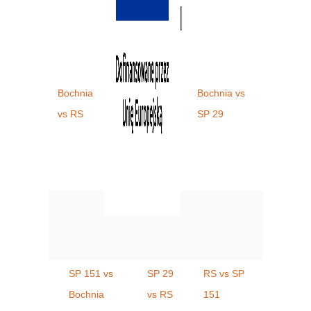
Gr I
Bochnia
SP 29 vs
Bochnia vs
vs RS
SP 151
SP 29
SP 151 vs
SP 29
RS vs SP
Bochnia
vs RS
151