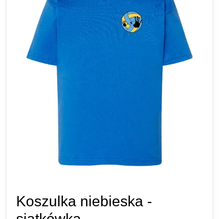
Koszulka niebieska -
siatkówka