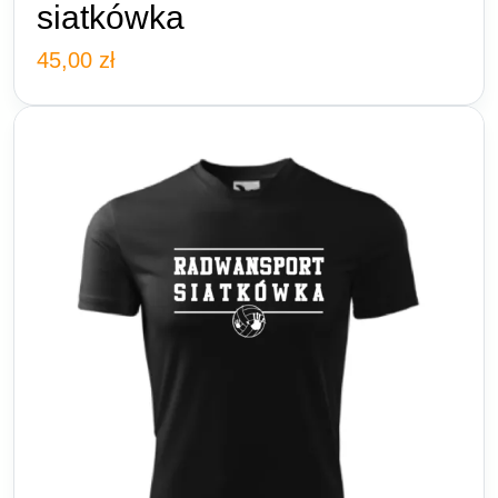
siatkówka
45,00
zł