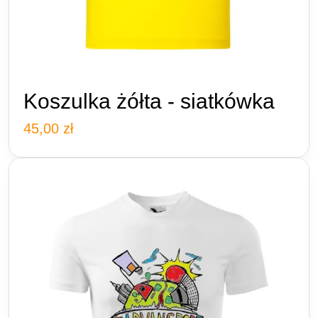
Koszulka żółta - siatkówka
45,00
zł