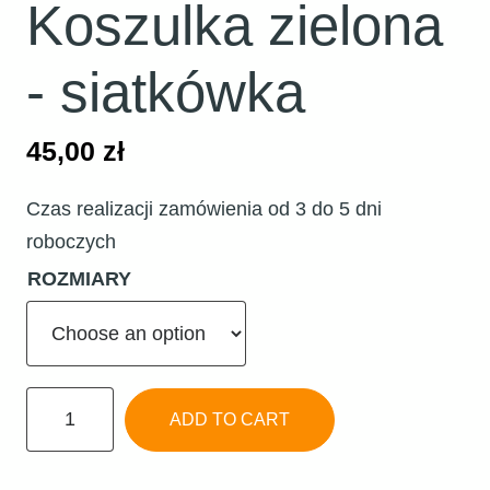
Koszulka zielona
- siatkówka
45,00
zł
Czas realizacji zamówienia od 3 do 5 dni
roboczych
ROZMIARY
Koszulka
ADD TO CART
zielona
-