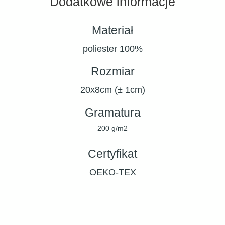
Dodatkowe informacje
Materiał
poliester 100%
Rozmiar
20x8cm (± 1cm)
Gramatura
200 g/m2
Certyfikat
OEKO-TEX