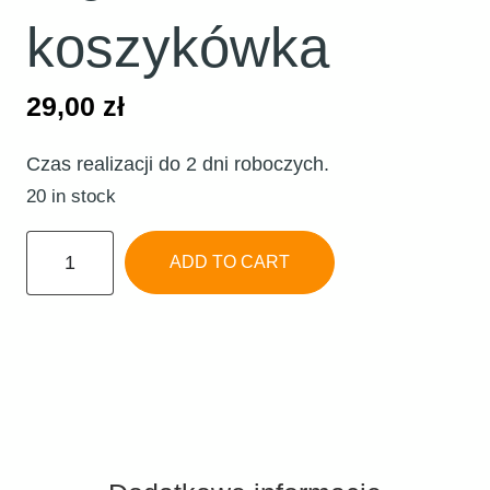
koszykówka
29,00
zł
Czas realizacji do 2 dni roboczych.
20 in stock
Piórnik
ADD TO CART
-
koszykówka
quantity