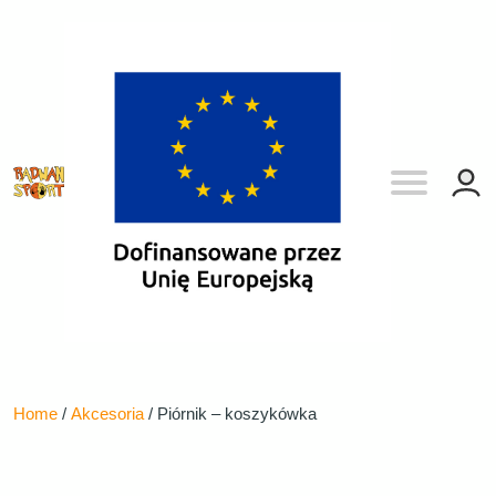
Home
/
Akcesoria
/ Piórnik – koszykówka