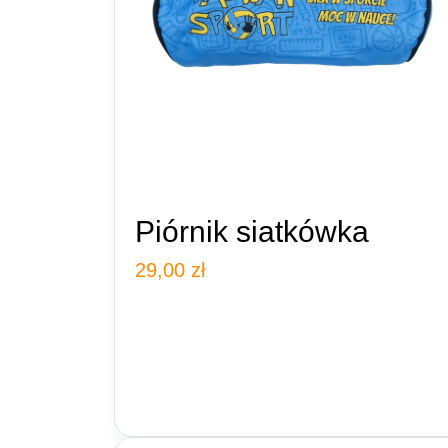
Piórnik siatkówka
29,00
zł