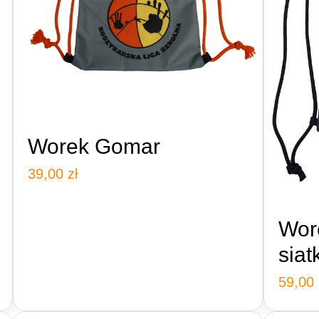
Worek Gomar
39,00
zł
Wor
sia
59,00