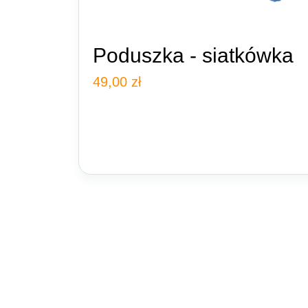
Poduszka - siatkówka
49,00
zł