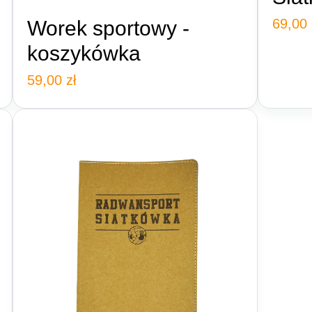
69,00
Worek sportowy -
koszykówka
59,00
zł