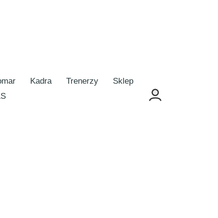
omar
Kadra
Trenerzy
Sklep
LS