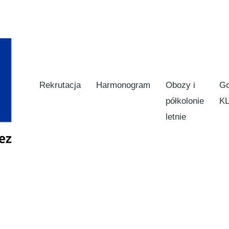
Rekrutacja
Harmonogram
Obozy i
G
półkolonie
K
letnie