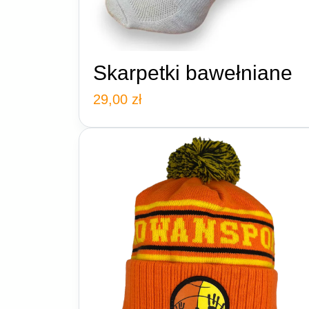
Skarpetki bawełniane
29,00
zł