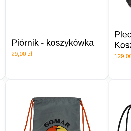
Ple
Piórnik - koszykówka
Kos
29,00
zł
129,0