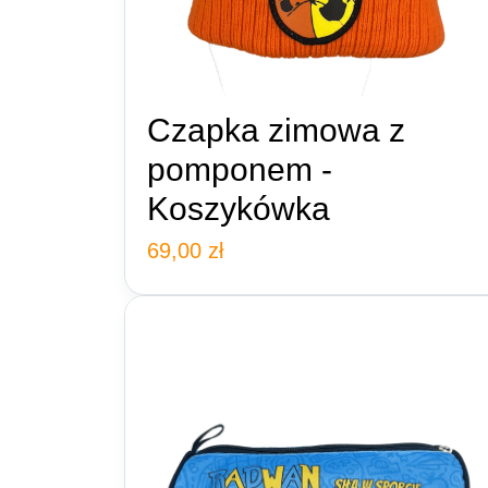
Czapka zimowa z
pomponem -
Koszykówka
69,00
zł