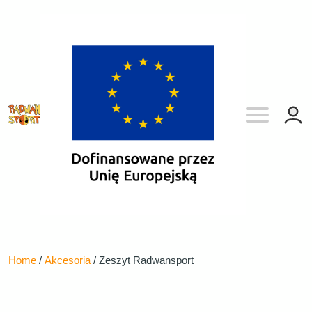
Home
/
Akcesoria
/ Zeszyt Radwansport