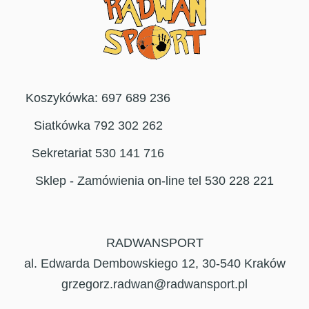
Koszykówka: 697 689 236
Siatkówka 792 302 262
Sekretariat 530 141 716
Sklep - Zamówienia on-line tel 530 228 221
RADWANSPORT
al. Edwarda Dembowskiego 12, 30-540 Kraków
grzegorz.radwan@radwansport.pl