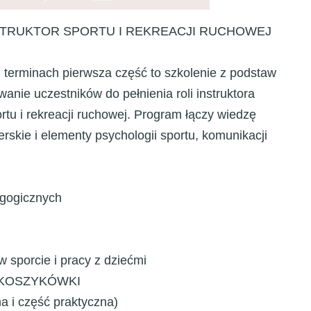
STRUKTOR SPORTU I REKREACJI RUCHOWEJ
 terminach pierwsza część to szkolenie z podstaw
anie uczestników do pełnienia roli instruktora
ortu i rekreacji ruchowej. Program łączy wiedzę
erskie i elementy psychologii sportu, komunikacji
agogicznych
 sporcie i pracy z dziećmi
 KOSZYKÓWKI
a i część praktyczna)