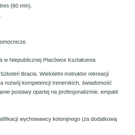
tres (60 min).
.
pomocnicze.
a w Niepublicznej Placówce Kształcenia
koleń Bracia. Wieloletni instruktor rekreacji
na rozwój kompetencji trenerskich, świadomość
anie postawy opartej na profesjonalizmie, empatii
lifikacji wychowawcy kolonijnego (za dodatkową