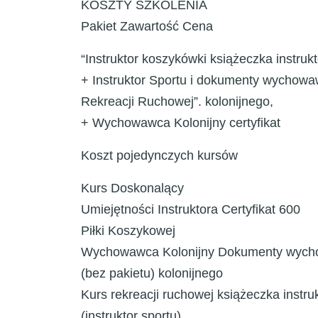
KOSZTY SZKOLENIA
Pakiet Zawartość Cena
“Instruktor koszykówki książeczka instrukt
+ Instruktor Sportu i dokumenty wychow
Rekreacji Ruchowej”. kolonijnego,
+ Wychowawca Kolonijny certyfikat
Koszt pojedynczych kursów
Kurs Doskonalący
Umiejętności Instruktora Certyfikat 600
Piłki Koszykowej
Wychowawca Kolonijny Dokumenty wych
(bez pakietu) kolonijnego
Kurs rekreacji ruchowej książeczka instru
(instruktor sportu)