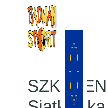
SZKOLENI
Siatkówka 