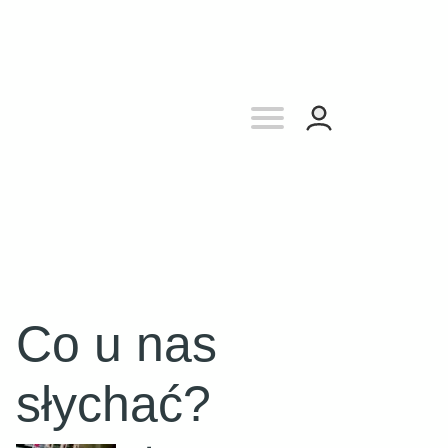
Co u nas
słychać?