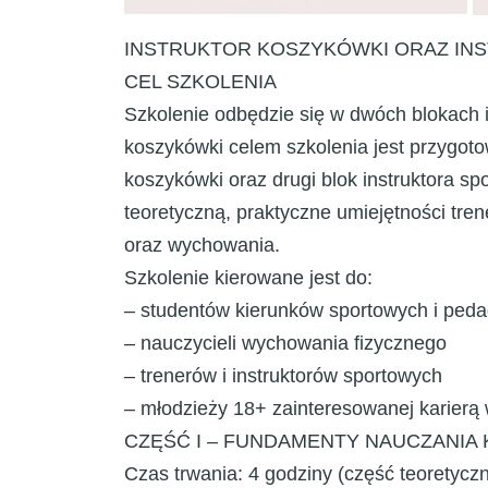
INSTRUKTOR KOSZYKÓWKI ORAZ IN
CEL SZKOLENIA
Szkolenie odbędzie się w dwóch blokach i
koszykówki celem szkolenia jest przygotow
koszykówki oraz drugi blok instruktora sp
teoretyczną, praktyczne umiejętności tren
oraz wychowania.
Szkolenie kierowane jest do:
– studentów kierunków sportowych i ped
– nauczycieli wychowania fizycznego
– trenerów i instruktorów sportowych
– młodzieży 18+ zainteresowanej karierą w
CZĘŚĆ I – FUNDAMENTY NAUCZANIA
Czas trwania: 4 godziny (część teoretyczn