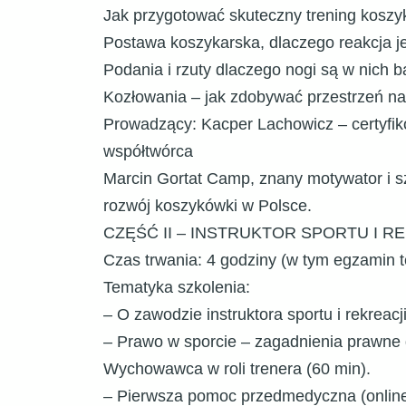
Jak przygotować skuteczny trening koszy
Postawa koszykarska, dlaczego reakcja je
Podania i rzuty dlaczego nogi są w nich 
Kozłowania – jak zdobywać przestrzeń na b
Prowadzący: Kacper Lachowicz – certyfik
współtwórca
Marcin Gortat Camp, znany motywator i s
rozwój koszykówki w Polsce.
CZĘŚĆ II – INSTRUKTOR SPORTU I 
Czas trwania: 4 godziny (w tym egzamin t
Tematyka szkolenia:
– O zawodzie instruktora sportu i rekreacj
– Prawo w sporcie – zagadnienia prawne d
Wychowawca w roli trenera (60 min).
– Pierwsza pomoc przedmedyczna (online