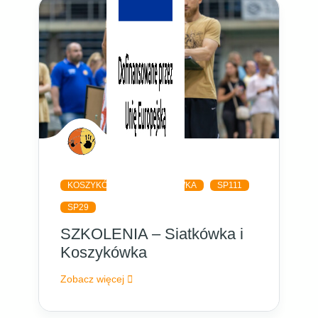
KOSZYKÓWKA
SIATKÓWKA
SP111
SP29
SZKOLENIA – Siatkówka i
Koszykówka
Zobacz więcej