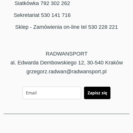
Siatkówka 792 302 262
Sekretariat 530 141 716
Sklep - Zamówienia on-line tel 530 228 221
RADWANSPORT
al. Edwarda Dembowskiego 12, 30-540 Kraków
grzegorz.radwan@radwansport.pl
Zapisz się