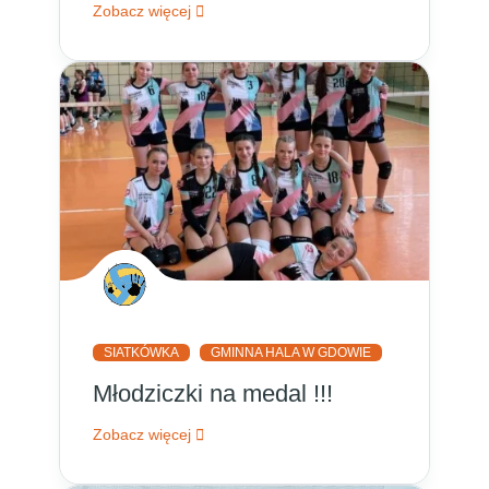
Zobacz więcej
SIATKÓWKA
GMINNA HALA W GDOWIE
Młodziczki na medal !!!
Zobacz więcej