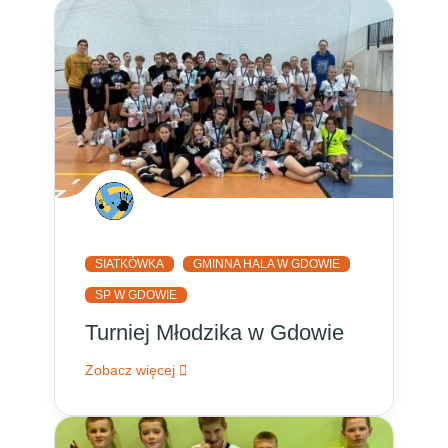
SIATKÓWKA
GMINNA HALA W GDOWIE
SP W GDOWIE
Turniej Młodzika w Gdowie
Zobacz więcej