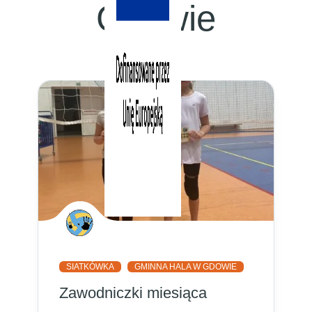
Gdowie
SIATKÓWKA
GMINNA HALA W GDOWIE
Zawodniczki miesiąca