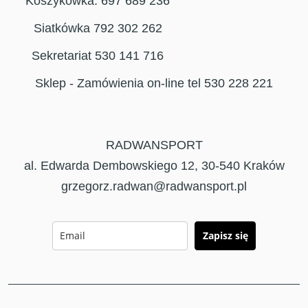
Koszykówka: 697 689 236
Siatkówka 792 302 262
Sekretariat 530 141 716
Sklep - Zamówienia on-line tel 530 228 221
RADWANSPORT
al. Edwarda Dembowskiego 12, 30-540 Kraków
grzegorz.radwan@radwansport.pl
Zapisz się