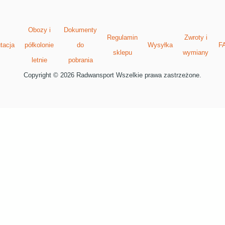
Obozy i
Dokumenty
Regulamin
Zwroty i
tacja
półkolonie
do
Wysyłka
F
sklepu
wymiany
letnie
pobrania
Copyright © 2026 Radwansport Wszelkie prawa zastrzeżone.