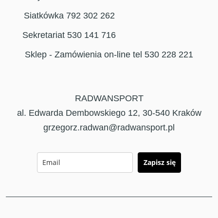
Siatkówka 792 302 262
Sekretariat 530 141 716
Sklep - Zamówienia on-line tel 530 228 221
RADWANSPORT
al. Edwarda Dembowskiego 12, 30-540 Kraków
grzegorz.radwan@radwansport.pl
Zapisz się