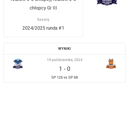
chłopcy Gr III
Sezony
2024/2025 runda #1
WYNIKI
18 października, 2024
1
-
0
SP 126 vs SP 68