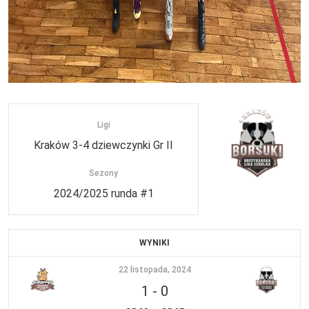
Ligi
Kraków 3-4 dziewczynki Gr II
Sezony
2024/2025 runda #1
WYNIKI
22 listopada, 2024
1
-
0