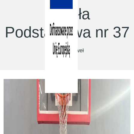
Szkoła
Podstawowa nr 37
Trener: Paweł