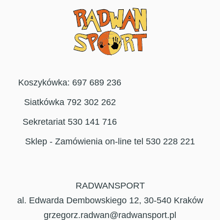
Koszykówka: 697 689 236
Siatkówka 792 302 262
Sekretariat 530 141 716
Sklep - Zamówienia on-line tel 530 228 221
RADWANSPORT
al. Edwarda Dembowskiego 12, 30-540 Kraków
grzegorz.radwan@radwansport.pl