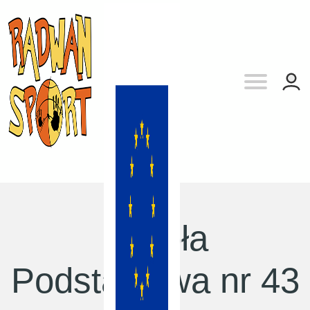
Szkoła
Podstawowa nr 43