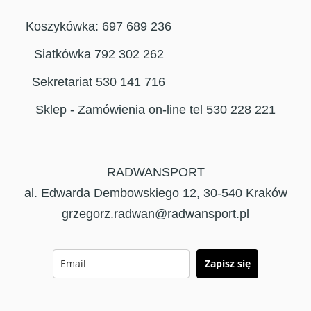
Koszykówka: 697 689 236
Siatkówka 792 302 262
Sekretariat 530 141 716
Sklep - Zamówienia on-line tel 530 228 221
RADWANSPORT
al. Edwarda Dembowskiego 12, 30-540 Kraków
grzegorz.radwan@radwansport.pl
Zapisz się