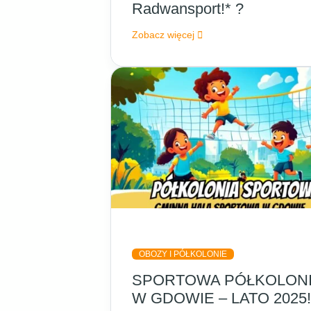
Radwansport!* ?
Zobacz więcej
OBOZY I PÓŁKOLONIE
SPORTOWA PÓŁKOLON
W GDOWIE – LATO 2025