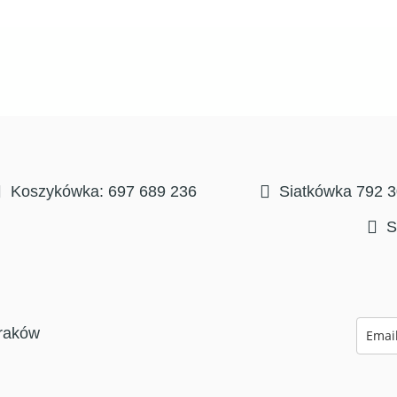
Koszykówka: 697 689 236
Siatkówka 792 
S
raków