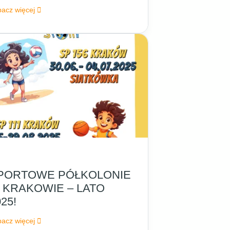
acz więcej
PORTOWE PÓŁKOLONIE
 KRAKOWIE – LATO
25!
acz więcej