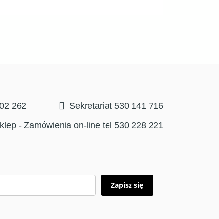
302 262
Sekretariat 530 141 716
klep - Zamówienia on-line tel 530 228 221
Zapisz się