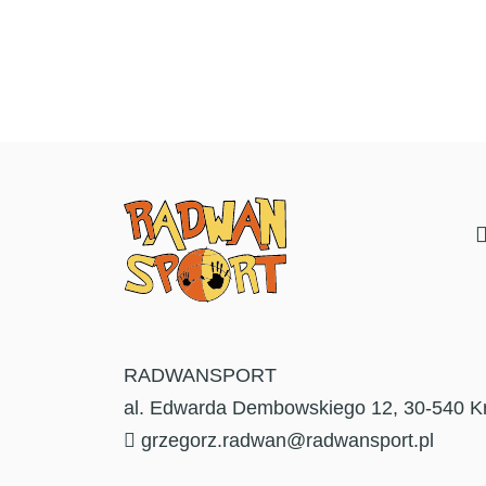
RADWANSPORT
al. Edwarda Dembowskiego 12, 30-540 K
grzegorz.radwan@radwansport.pl