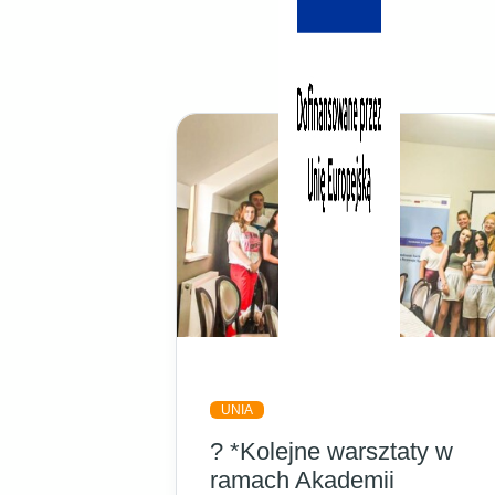
UNIA
? *Kolejne warsztaty w
ramach Akademii