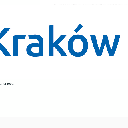
rakowa