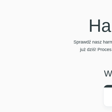
Ha
Sprawdź nasz harmo
już dziś! Proces
W