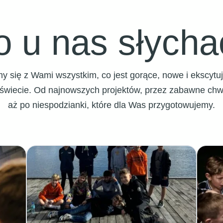
o u nas słycha
limy się z Wami wszystkim, co jest gorące, nowe i ekscyt
iecie. Od najnowszych projektów, przez zabawne chwil
aż po niespodzianki, które dla Was przygotowujemy.