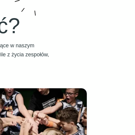
ć?
ujące w naszym
e z życia zespołów,