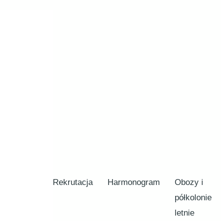
Rekrutacja
Harmonogram
Obozy i
półkolonie
letnie