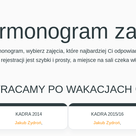
rmonogram za
nogram, wybierz zajęcia, które najbardziej Ci odpowiadaj
 rejestracji jest szybki i prosty, a miejsce na sali czeka w
RACAMY PO WAKACJACH 
KADRA 2014
KADRA 2015/16
Jakub Zydroń
Jakub Zydroń
,
,