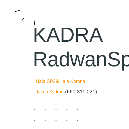
KADRA
RadwanSp
Hala SP29/Hala Korona
(660 311 021)
Jakub Zydroń