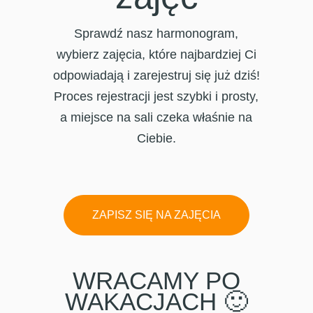
Sprawdź nasz harmonogram,
wybierz zajęcia, które najbardziej Ci
odpowiadają i zarejestruj się już dziś!
Proces rejestracji jest szybki i prosty,
a miejsce na sali czeka właśnie na
Ciebie.
ZAPISZ SIĘ NA ZAJĘCIA
WRACAMY PO
WAKACJACH 🙂