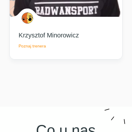
Krzysztof Minorowicz
Poznaj trenera
Co u nas