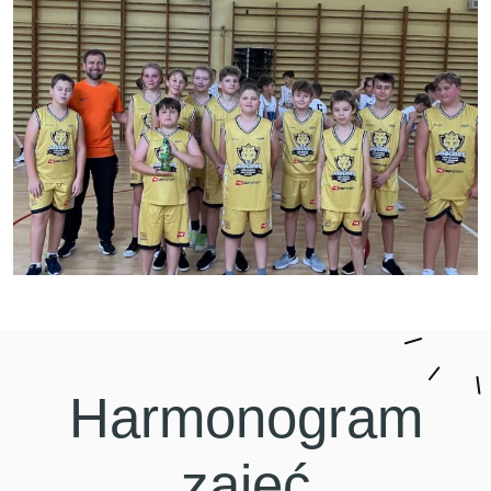
Harmonogram
zajęć