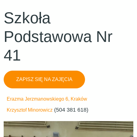
Szkoła
Podstawowa Nr
41
ZAPISZ SIĘ NA ZAJĘCIA
Erazma Jerzmanowskiego 6, Kraków
(504 381 618)
Krzysztof Minorowicz