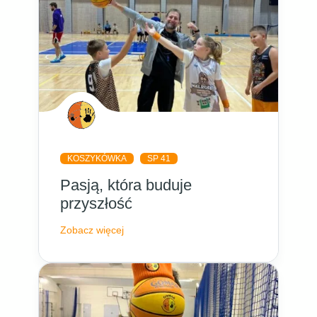
KOSZYKÓWKA
SP 41
Pasją, która buduje
przyszłość
Zobacz więcej