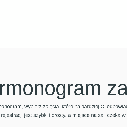
rmonogram za
nogram, wybierz zajęcia, które najbardziej Ci odpowiadaj
 rejestracji jest szybki i prosty, a miejsce na sali czeka w