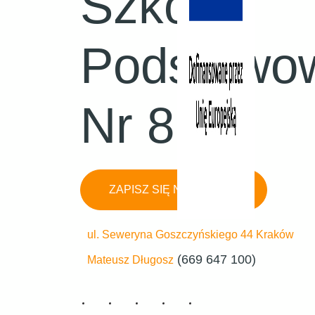
Szkoła
Podstawo
Nr 8
ZAPISZ SIĘ NA ZAJĘCIA
ul. Seweryna Goszczyńskiego 44 Kraków
(669 647 100)
Mateusz Długosz