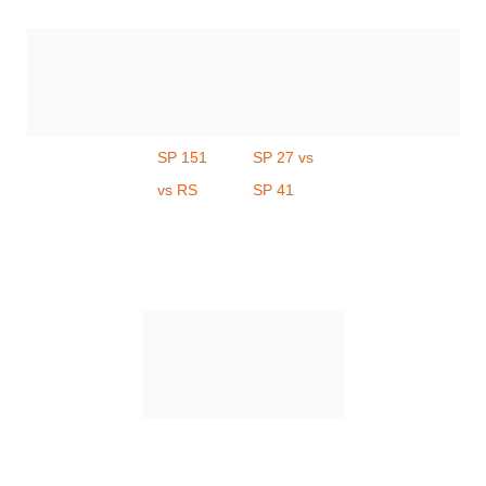
SP 151
SP 27 vs
vs RS
SP 41