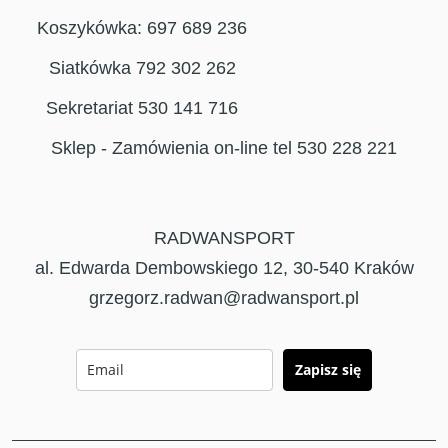
Koszykówka: 697 689 236
Siatkówka 792 302 262
Sekretariat 530 141 716
Sklep - Zamówienia on-line tel 530 228 221
RADWANSPORT
al. Edwarda Dembowskiego 12, 30-540 Kraków
grzegorz.radwan@radwansport.pl
Zapisz się