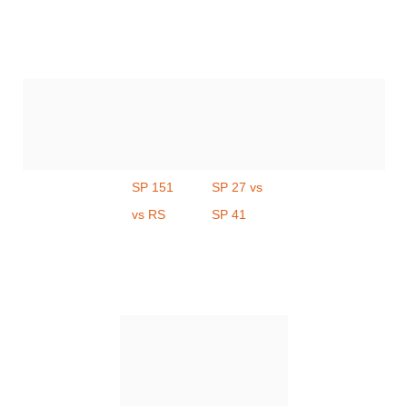
SP 151
SP 27 vs
vs RS
SP 41