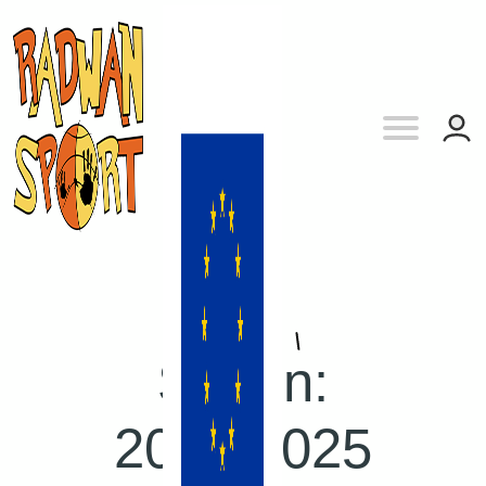
Sezon:
2024/2025