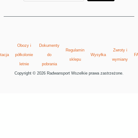
Obozy i
Dokumenty
Regulamin
Zwroty i
tacja
półkolonie
do
Wysyłka
F
sklepu
wymiany
letnie
pobrania
Copyright © 2026 Radwansport Wszelkie prawa zastrzeżone.