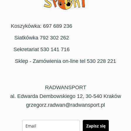
Koszykówka: 697 689 236
Siatkówka 792 302 262
Sekretariat 530 141 716
Sklep - Zamówienia on-line tel 530 228 221
RADWANSPORT
al. Edwarda Dembowskiego 12, 30-540 Kraków
grzegorz.radwan@radwansport.pl
Zapisz się