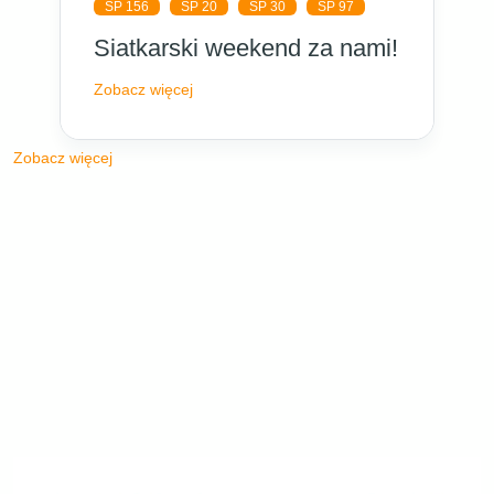
SP 156
SP 20
SP 30
SP 97
Siatkarski weekend za nami!
Zobacz więcej
Zobacz więcej