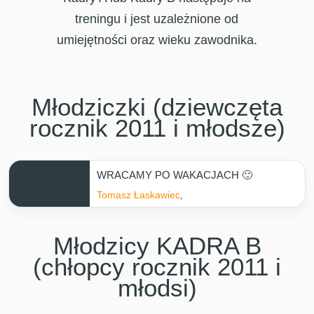
treningu i jest uzależnione od
umiejętności oraz wieku zawodnika.
Młodziczki (dziewczęta
rocznik 2011 i młodsze)
WRACAMY PO WAKACJACH 🙂
Tomasz Łaskawiec
,
Młodzicy KADRA B
(chłopcy rocznik 2011 i
młodsi)