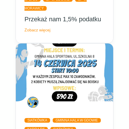
MORAWICY
Przekaż nam 1,5% podatku
Zobacz więcej
SIATKÓWKA
GMINNA HALA W GDOWIE