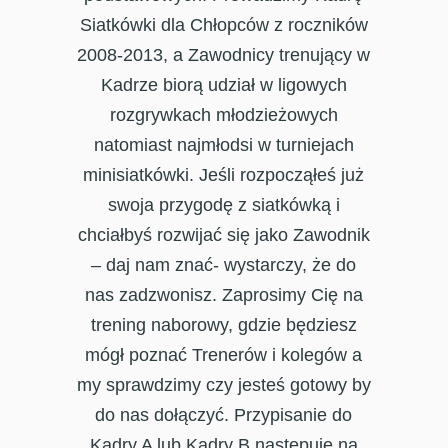
Siatkówki dla Chłopców z roczników
2008-2013, a Zawodnicy trenujący w
Kadrze biorą udział w ligowych
rozgrywkach młodzieżowych
natomiast najmłodsi w turniejach
minisiatkówki. Jeśli rozpocząłeś już
swoja przygodę z siatkówką i
chciałbyś rozwijać się jako Zawodnik
– daj nam znać- wystarczy, że do
nas zadzwonisz. Zaprosimy Cię na
trening naborowy, gdzie będziesz
mógł poznać Trenerów i kolegów a
my sprawdzimy czy jesteś gotowy by
do nas dołączyć. Przypisanie do
Kadry A lub Kadry B następuje na