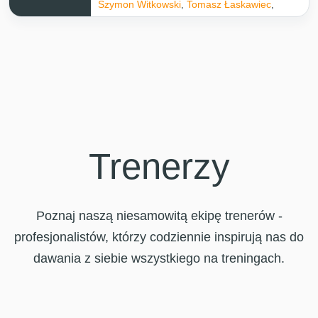
Szymon Witkowski
Tomasz Łaskawiec
,
,
Trenerzy
Poznaj naszą niesamowitą ekipę trenerów -
profesjonalistów, którzy codziennie inspirują nas do
dawania z siebie wszystkiego na treningach.