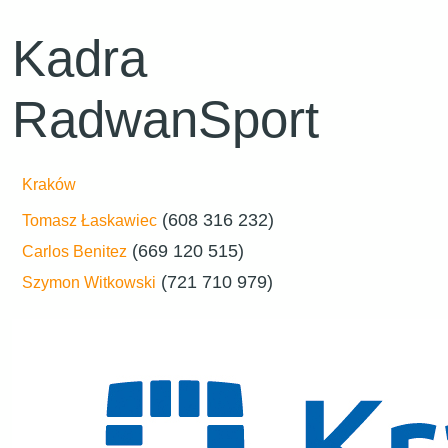
Kadra
RadwanSport
Kraków
(608 316 232)
Tomasz Łaskawiec
(669 120 515)
Carlos Benitez
(721 710 979)
Szymon Witkowski