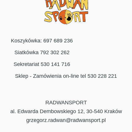
Koszykówka: 697 689 236
Siatkówka 792 302 262
Sekretariat 530 141 716
Sklep - Zamówienia on-line tel 530 228 221
RADWANSPORT
al. Edwarda Dembowskiego 12, 30-540 Kraków
grzegorz.radwan@radwansport.pl